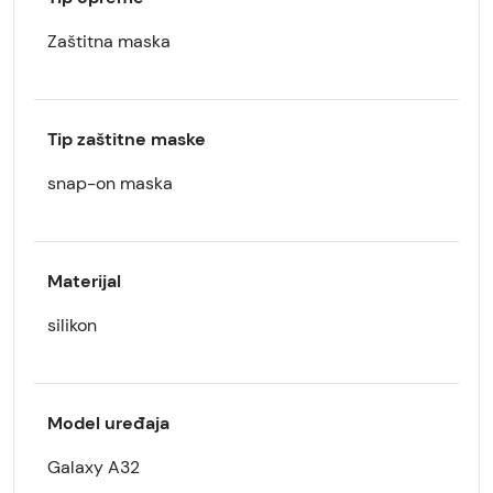
Zaštitna maska
Tip zaštitne maske
snap-on maska
Materijal
silikon
Model uređaja
Galaxy A32