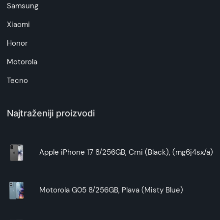
Samsung
Xiaomi
Honor
Motorola
Tecno
Najtraženiji proizvodi
Apple iPhone 17 8/256GB, Crni (Black), (mg6j4sx/a)
Motorola G05 8/256GB, Plava (Misty Blue)