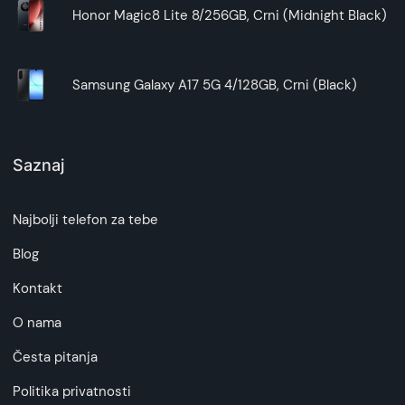
Honor Magic8 Lite 8/256GB, Crni (Midnight Black)
Samsung Galaxy A17 5G 4/128GB, Crni (Black)
Saznaj
Najbolji telefon za tebe
Blog
Kontakt
O nama
Česta pitanja
Politika privatnosti