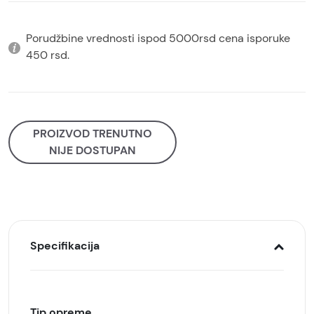
Porudžbine vrednosti ispod 5000rsd cena isporuke
450 rsd.
PROIZVOD TRENUTNO
NIJE DOSTUPAN
Specifikacija
Tip opreme