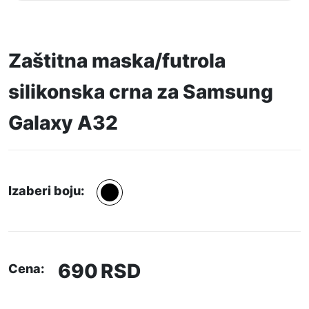
Zaštitna maska/futrola
silikonska crna za Samsung
Galaxy A32
Izaberi boju:
690
RSD
Cena: