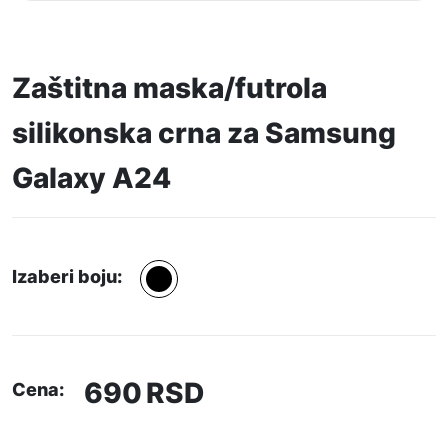
Zaštitna maska/futrola
silikonska crna za Samsung
Galaxy A24
Izaberi boju:
690
RSD
Cena: