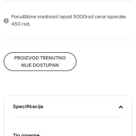
Porudžbine vrednosti ispod 5000rsd cena isporuke
450 rsd.
PROIZVOD TRENUTNO
NIJE DOSTUPAN
Specifikacija
Tip opreme