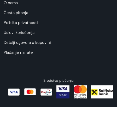
O nama
Česta pitanja
Politika privatnosti
Uslovi korisćenja
Detalji ugovora o kupovini
Plaćanje na rate
Sredstva plaćanja
Copyright © 2026 All rights reserved