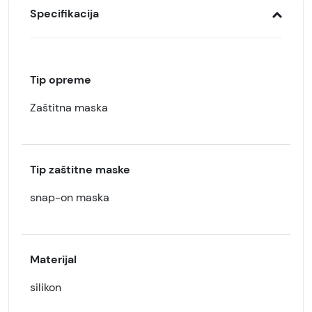
Specifikacija
Tip opreme
Zaštitna maska
Tip zaštitne maske
snap-on maska
Materijal
silikon