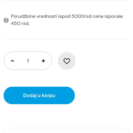
Porudžbine vrednosti ispod 5000rsd cena isporuke
450 rsd.
Dodaj u korpu