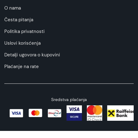
O nama
Česta pitanja
Politika privatnosti
Uslovi korisćenja
Detalji ugovora o kupovini
Plaćanje na rate
Sredstva plaćanja
Copyright © 2026 All rights reserved