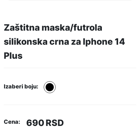
Zaštitna maska/futrola
silikonska crna za Iphone 14
Plus
Izaberi boju:
690
RSD
Cena: