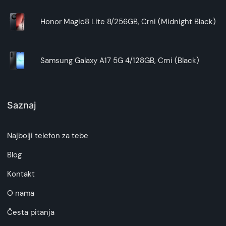
Honor Magic8 Lite 8/256GB, Crni (Midnight Black)
Samsung Galaxy A17 5G 4/128GB, Crni (Black)
Saznaj
Najbolji telefon za tebe
Blog
Kontakt
O nama
Česta pitanja