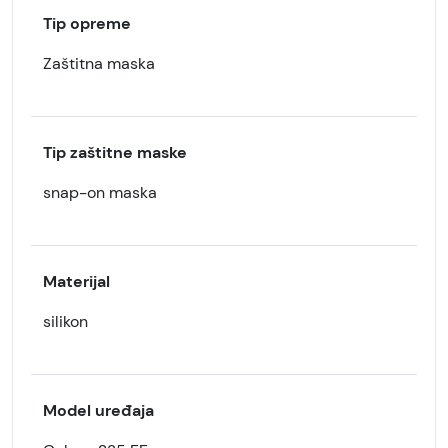
Tip opreme
Zaštitna maska
Tip zaštitne maske
snap-on maska
Materijal
silikon
Model uređaja