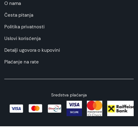
O nama
Česta pitanja
Politika privatnosti
Uslovi korisćenja
Detalji ugovora o kupovini
Plaćanje na rate
Sredstva plaćanja
Copyright © 2026 All rights reserved