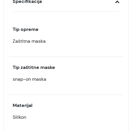
Specifikacija
Tip opreme
Zaštitna maska
Tip zaštitne maske
snap-on maska
Materijal
Silikon