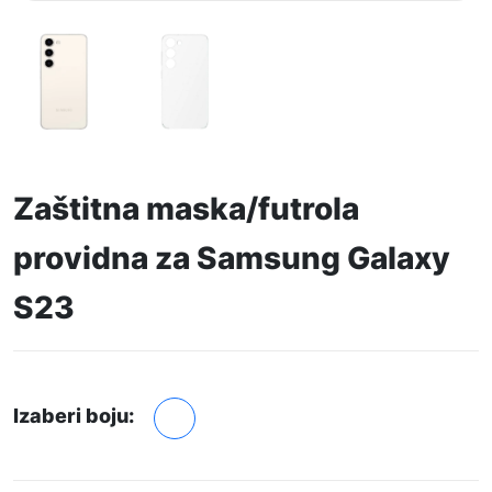
Zaštitna maska/futrola
providna za Samsung Galaxy
S23
Izaberi boju: