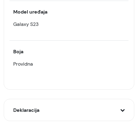
Model uređaja
Galaxy S23
Boja
Providna
Deklaracija
Model: