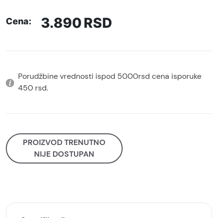
3.890
RSD
Cena:
Porudžbine vrednosti ispod 5000rsd cena isporuke
450 rsd.
PROIZVOD TRENUTNO
NIJE DOSTUPAN