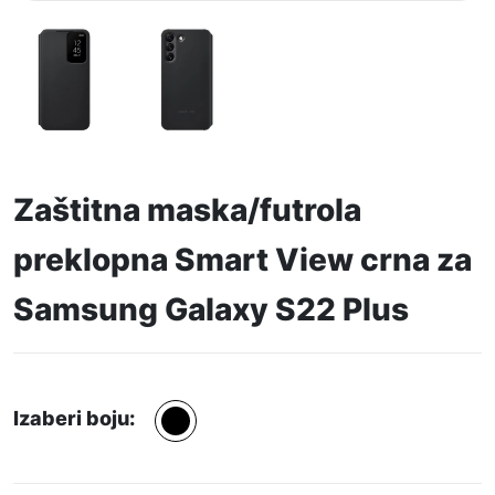
Zaštitna maska/futrola
preklopna Smart View crna za
Samsung Galaxy S22 Plus
Izaberi boju: