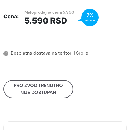
Maloprodajna cena
5.990
7%
Cena:
5.590
RSD
uštede
Besplatna dostava na teritoriji Srbije
PROIZVOD TRENUTNO
NIJE DOSTUPAN