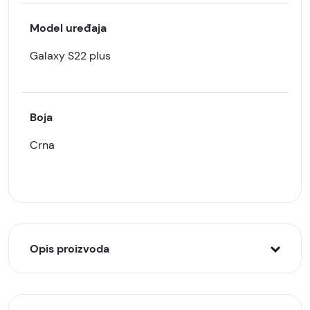
Model uređaja
Galaxy S22 plus
Boja
Crna
Opis proizvoda
Galaxy S22 plus Smart View preklopna futrola