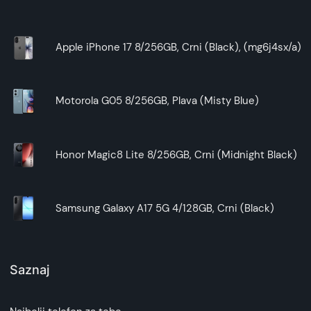
Apple iPhone 17 8/256GB, Crni (Black), (mg6j4sx/a)
Motorola G05 8/256GB, Plava (Misty Blue)
Honor Magic8 Lite 8/256GB, Crni (Midnight Black)
Samsung Galaxy A17 5G 4/128GB, Crni (Black)
Saznaj