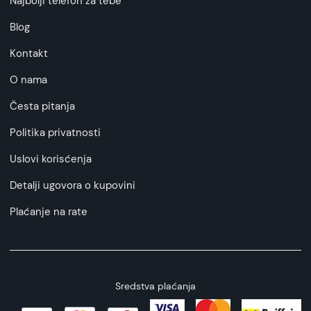
Najbolji telefon za tebe
Blog
Kontakt
O nama
Česta pitanja
Politika privatnosti
Uslovi korisćenja
Detalji ugovora o kupovini
Plaćanje na rate
Sredstva plaćanja