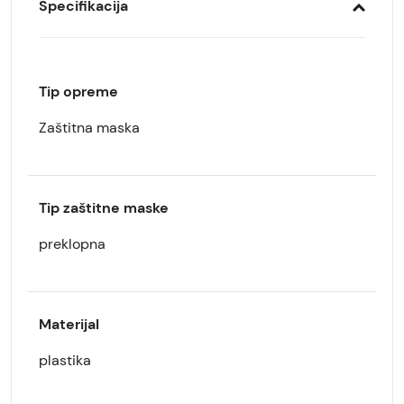
Specifikacija
Tip opreme
Zaštitna maska
Tip zaštitne maske
preklopna
Materijal
plastika