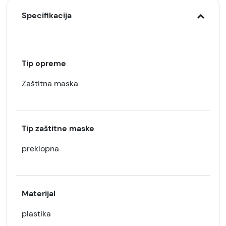
Specifikacija
Tip opreme
Zaštitna maska
Tip zaštitne maske
preklopna
Materijal
plastika