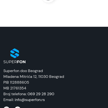
Superfon doo Beograd
Mladena Mitrića 12
, 11030 Beograd
PIB 112888605
MB 21761354
Broj telefona:
069 29 28 290
Email:
info@superfon.rs