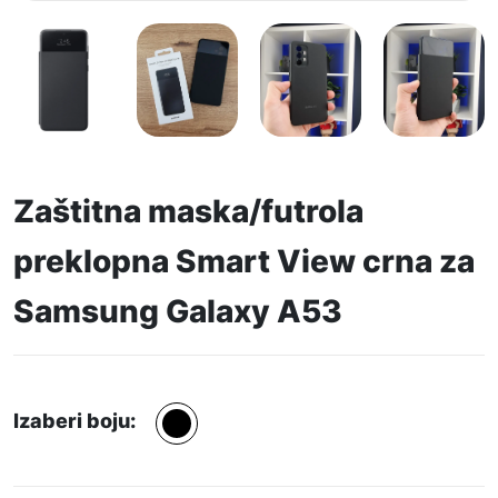
Zaštitna maska/futrola
preklopna Smart View crna za
Samsung Galaxy A53
Izaberi boju: