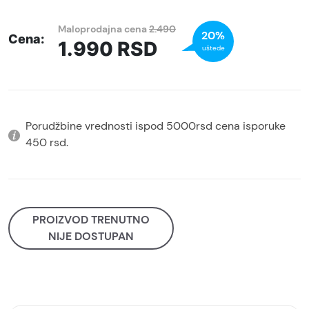
Maloprodajna cena
2.490
20%
Cena:
1.990
RSD
uštede
Porudžbine vrednosti ispod 5000rsd cena isporuke
450 rsd.
PROIZVOD TRENUTNO
NIJE DOSTUPAN