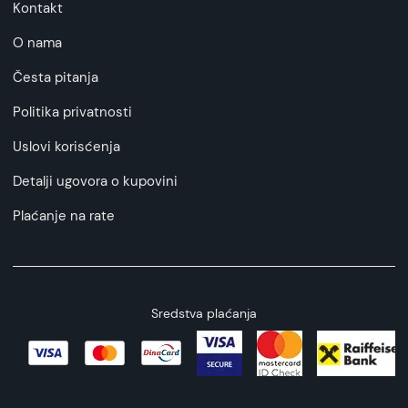
Kontakt
O nama
Česta pitanja
Politika privatnosti
Uslovi korisćenja
Detalji ugovora o kupovini
Plaćanje na rate
Sredstva plaćanja