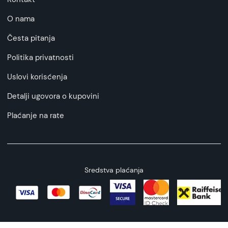
O nama
Česta pitanja
Politika privatnosti
Uslovi korisćenja
Detalji ugovora o kupovini
Plaćanje na rate
Sredstva plaćanja
Copyright © 2026 All rights reserved