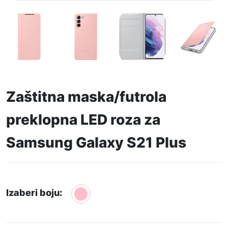
Zaštitna maska/futrola
preklopna LED roza za
Samsung Galaxy S21 Plus
Izaberi boju: