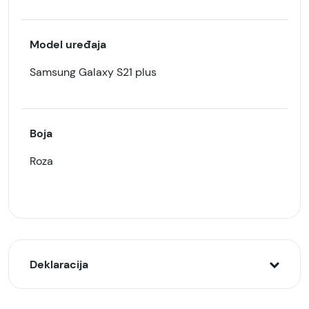
Model uređaja
Samsung Galaxy S21 plus
Boja
Roza
Deklaracija