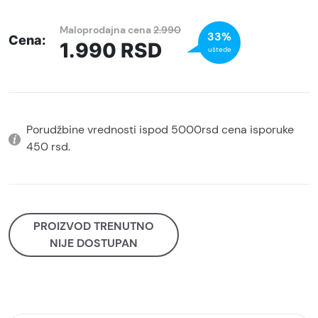
Maloprodajna cena
2.990
33%
Cena:
1.990
RSD
uštede
Porudžbine vrednosti ispod 5000rsd cena isporuke
450 rsd.
PROIZVOD TRENUTNO
NIJE DOSTUPAN