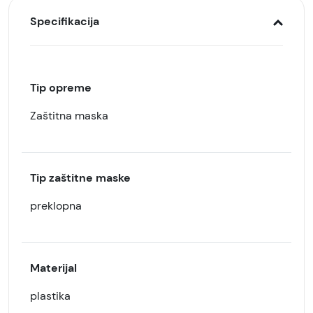
Specifikacija
Tip opreme
Zaštitna maska
Tip zaštitne maske
preklopna
Materijal
plastika