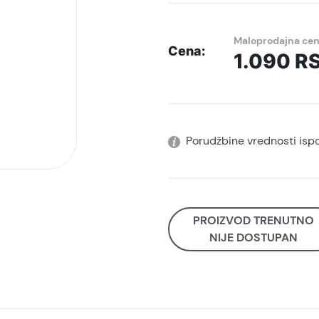
Maloprodajna ce
Cena:
1.090
R
Porudžbine vrednosti isp
PROIZVOD TRENUTNO
NIJE DOSTUPAN