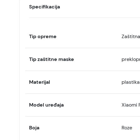
Specifikacija
Tip opreme
Zaštitn
Tip zaštitne maske
preklop
Materijal
plastika
Model uređaja
Xiaomi 
Boja
Roze