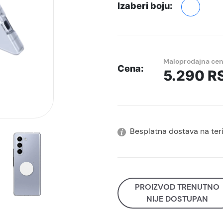
Izaberi boju:
Maloprodajna ce
Cena:
5.290
R
Besplatna dostava na terit
PROIZVOD TRENUTNO
NIJE DOSTUPAN