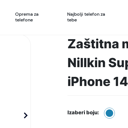
Oprema za
Najbolji telefon za
telefone
tebe
Zaštitna 
Nillkin Su
iPhone 14
Izaberi boju: