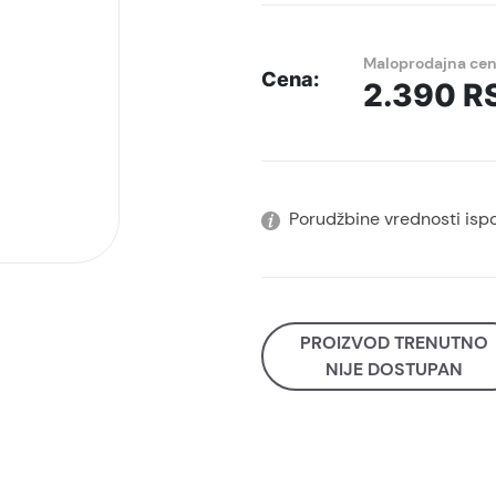
Maloprodajna ce
Cena:
2.390
R
Porudžbine vrednosti isp
PROIZVOD TRENUTNO
NIJE DOSTUPAN