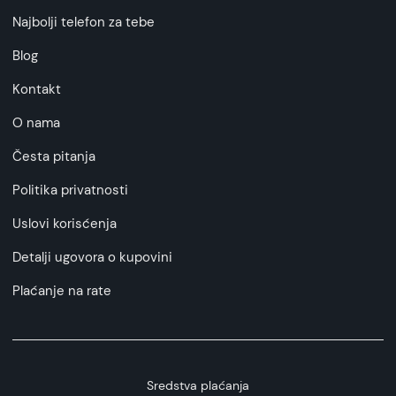
Najbolji telefon za tebe
Blog
Kontakt
O nama
Česta pitanja
Politika privatnosti
Uslovi korisćenja
Detalji ugovora o kupovini
Plaćanje na rate
Sredstva plaćanja