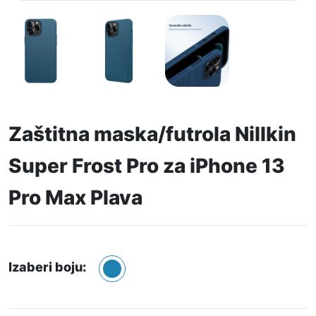
Zaštitna maska/futrola Nillkin
Super Frost Pro za iPhone 13
Pro Max Plava
Izaberi boju: