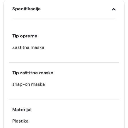
Specifikacija
Tip opreme
Zaštitna maska
Tip zaštitne maske
snap-on maska
Materijal
Plastika