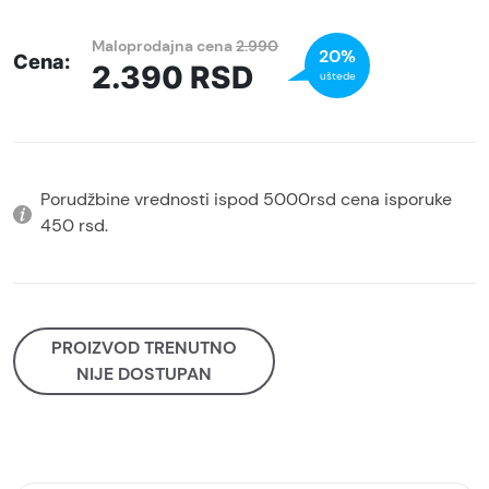
Maloprodajna cena
2.990
20%
Cena:
2.390
RSD
uštede
Porudžbine vrednosti ispod 5000rsd cena isporuke
450 rsd.
PROIZVOD TRENUTNO
NIJE DOSTUPAN