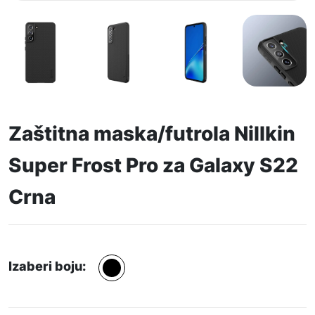
Zaštitna maska/futrola Nillkin
Super Frost Pro za Galaxy S22
Crna
Izaberi boju: