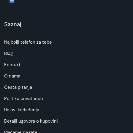
Saznaj
Najbolji telefon za tebe
Blog
Kontakt
O nama
Česta pitanja
Politika privatnosti
Uslovi korisćenja
Detalji ugovora o kupovini
Plaćanje na rate