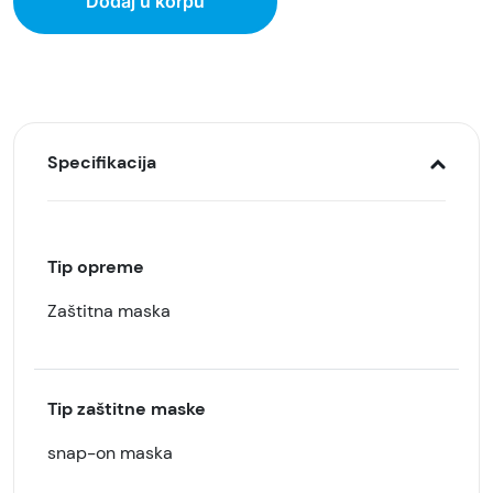
Dodaj u korpu
Specifikacija
Tip opreme
Zaštitna maska
Tip zaštitne maske
snap-on maska