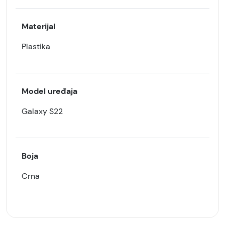
Materijal
Plastika
Model uređaja
Galaxy S22
Boja
Crna