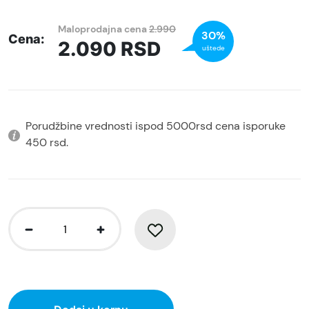
Maloprodajna cena
2.990
30%
Cena:
2.090
RSD
uštede
Porudžbine vrednosti ispod 5000rsd cena isporuke
450 rsd.