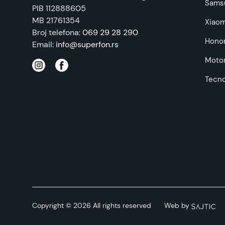
Sams
PIB 112888605
MB 21761354
Xiaom
Broj telefona:
069 29 28 290
Hono
Email:
info@superfon.rs
Motor
Tecn
Copyright © 2026 All rights reserved
Web by