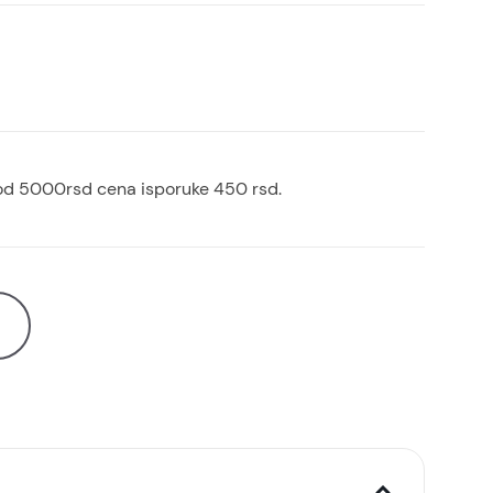
od 5000rsd cena isporuke 450 rsd.