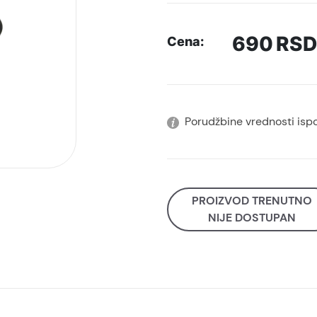
690
RSD
Cena:
Porudžbine vrednosti isp
PROIZVOD TRENUTNO
NIJE DOSTUPAN