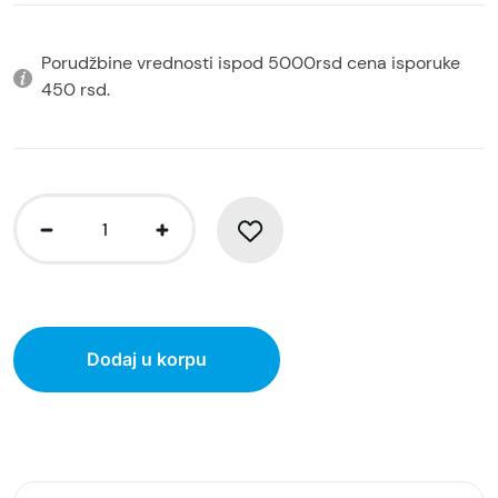
Porudžbine vrednosti ispod 5000rsd cena isporuke
450 rsd.
Dodaj u korpu