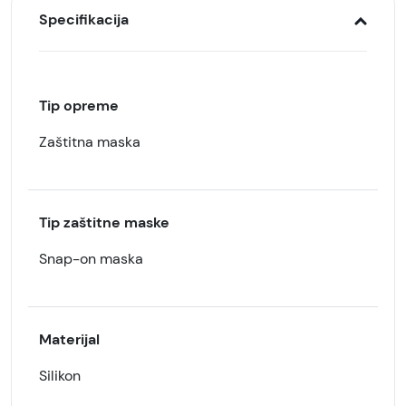
Specifikacija
Tip opreme
Zaštitna maska
Tip zaštitne maske
Snap-on maska
Materijal
Silikon