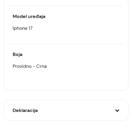
Model uređaja
Iphone 17
Boja
Providno - Crna
Deklaracija
Model: