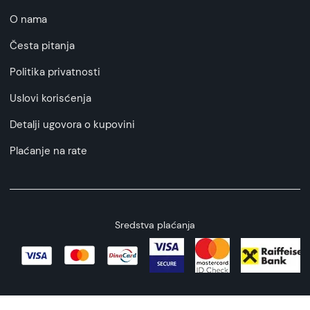
O nama
Česta pitanja
Politika privatnosti
Uslovi korisćenja
Detalji ugovora o kupovini
Plaćanje na rate
Sredstva plaćanja
Copyright © 2026 All rights reserved