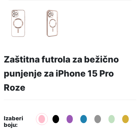
Zaštitna futrola za bežično
punjenje za iPhone 15 Pro
Roze
Izaberi
boju: