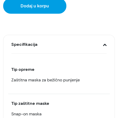
Dodaj u korpu
Specifikacija
Tip opreme
Zaštitna maska za bežično punjenje
Tip zaštitne maske
Snap-on maska