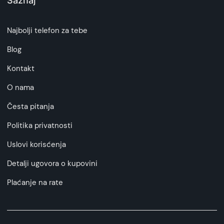
Saznaj
Najbolji telefon za tebe
Blog
Kontakt
O nama
Česta pitanja
Politika privatnosti
Uslovi korisćenja
Detalji ugovora o kupovini
Plaćanje na rate