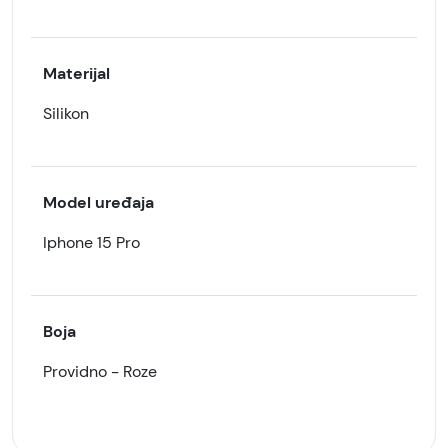
Materijal
Silikon
Model uređaja
Iphone 15 Pro
Boja
Providno - Roze