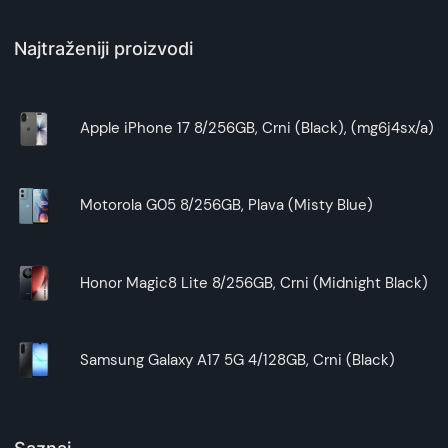
Najtraženiji proizvodi
Apple iPhone 17 8/256GB, Crni (Black), (mg6j4sx/a)
Motorola G05 8/256GB, Plava (Misty Blue)
Honor Magic8 Lite 8/256GB, Crni (Midnight Black)
Samsung Galaxy A17 5G 4/128GB, Crni (Black)