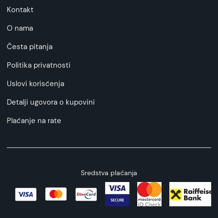
Kontakt
O nama
Česta pitanja
Politika privatnosti
Uslovi korisćenja
Detalji ugovora o kupovini
Plaćanje na rate
Sredstva plaćanja