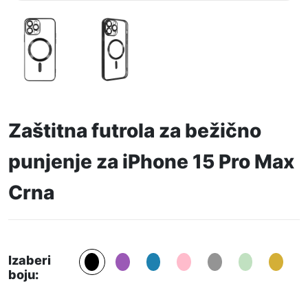
Zaštitna futrola za bežično
punjenje za iPhone 15 Pro Max
Crna
Izaberi
boju: