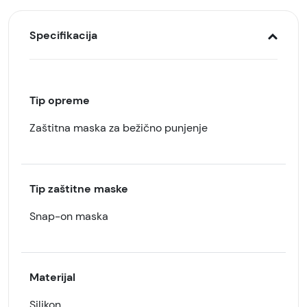
Specifikacija
Tip opreme
Zaštitna maska za bežično punjenje
Tip zaštitne maske
Snap-on maska
Materijal
Silikon