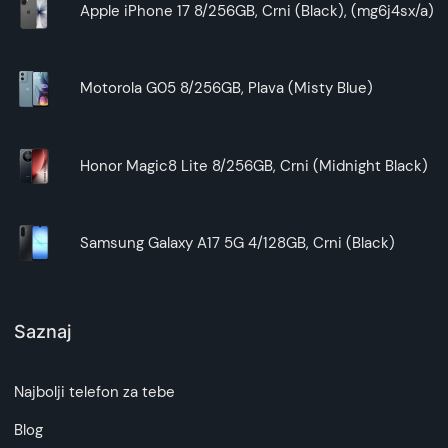
Apple iPhone 17 8/256GB, Crni (Black), (mg6j4sx/a)
Motorola G05 8/256GB, Plava (Misty Blue)
Honor Magic8 Lite 8/256GB, Crni (Midnight Black)
Samsung Galaxy A17 5G 4/128GB, Crni (Black)
Saznaj
Najbolji telefon za tebe
Blog