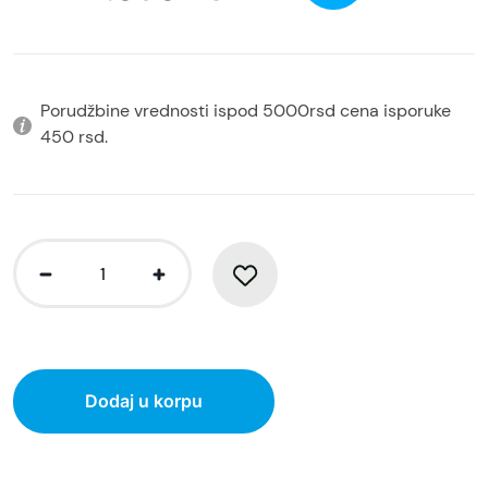
Porudžbine vrednosti ispod 5000rsd cena isporuke
450 rsd.
Dodaj u korpu