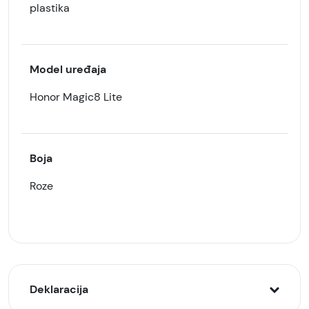
plastika
Model uređaja
Honor Magic8 Lite
Boja
Roze
Deklaracija