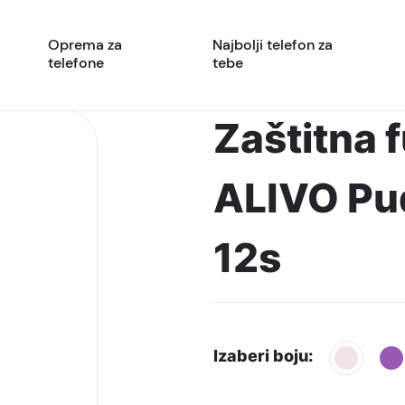
Oprema za
Najbolji telefon za
telefone
tebe
Zaštitna 
ALIVO Pu
12s
Izaberi boju: