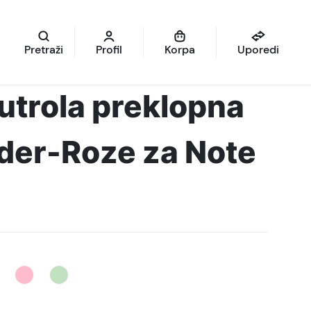
Pretraži
Profil
Korpa
Uporedi
futrola preklopna
der-Roze za Note