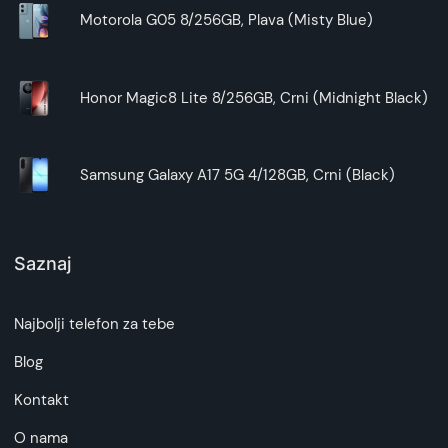
Motorola G05 8/256GB, Plava (Misty Blue)
Honor Magic8 Lite 8/256GB, Crni (Midnight Black)
Samsung Galaxy A17 5G 4/128GB, Crni (Black)
Saznaj
Najbolji telefon za tebe
Blog
Kontakt
O nama