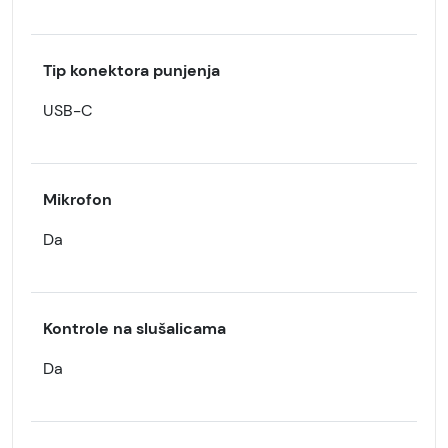
Tip konektora punjenja
USB-C
Mikrofon
Da
Kontrole na slušalicama
Da