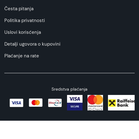
Česta pitanja
Politika privatnosti
Uslovi korisćenja
Detalji ugovora o kupovini
Plaćanje na rate
Sredstva plaćanja
Copyright © 2026 All rights reserved