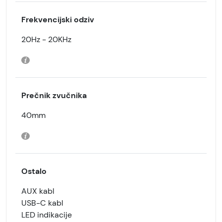
Frekvencijski odziv
20Hz - 20KHz
Prečnik zvučnika
40mm
Ostalo
AUX kabl
USB-C kabl
LED indikacije