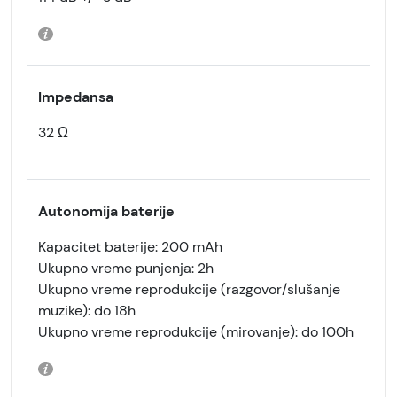
Impedansa
32 Ω
Autonomija baterije
Kapacitet baterije: 200 mAh
Ukupno vreme punjenja: 2h
Ukupno vreme reprodukcije (razgovor/slušanje
muzike): do 18h
Ukupno vreme reprodukcije
(mirovanje): do 100h