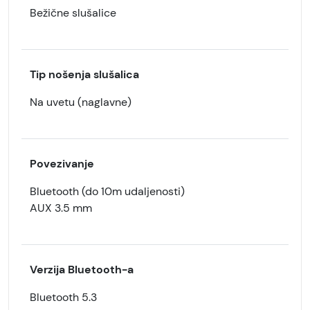
Bežične slušalice
Tip nošenja slušalica
Na uvetu (naglavne)
Povezivanje
Bluetooth (do 10m udaljenosti)
AUX 3.5 mm
Verzija Bluetooth-a
Bluetooth 5.3