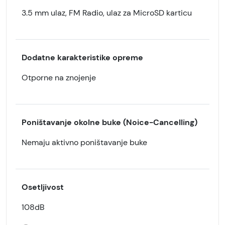
3.5 mm ulaz, FM Radio, ulaz za MicroSD karticu
Dodatne karakteristike opreme
Otporne na znojenje
Poništavanje okolne buke (Noice-Cancelling)
Nemaju aktivno poništavanje buke
Osetljivost
108dB