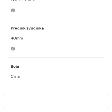
Prečnik zvučnika
40mm
Boja
Crna