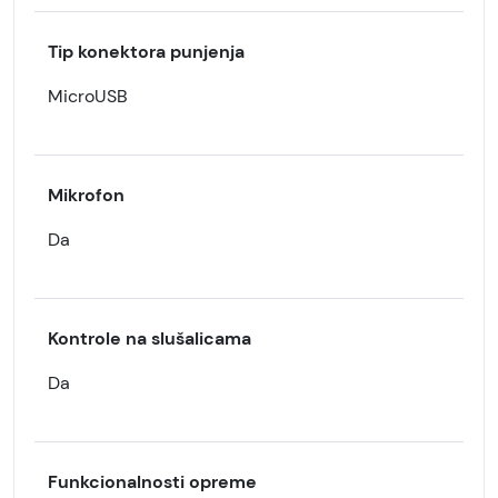
Tip konektora punjenja
MicroUSB
Mikrofon
Da
Kontrole na slušalicama
Da
Funkcionalnosti opreme