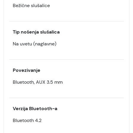
Bežične slušalice
Tip nošenja slušalica
Na uvetu (naglavne)
Povezivanje
Bluetooth, AUX 3.5 mm
Verzija Bluetooth-a
Bluetooth 4.2