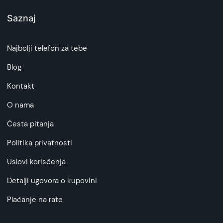
Saznaj
Najbolji telefon za tebe
Blog
Kontakt
O nama
Česta pitanja
Politika privatnosti
Uslovi korisćenja
Detalji ugovora o kupovini
Plaćanje na rate