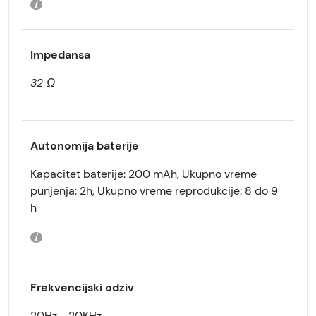
Impedansa
32 Ω
Autonomija baterije
Kapacitet baterije: 200 mAh, Ukupno vreme
punjenja: 2h, Ukupno vreme reprodukcije: 8 do 9
h
Frekvencijski odziv
20Hz - 20KHz