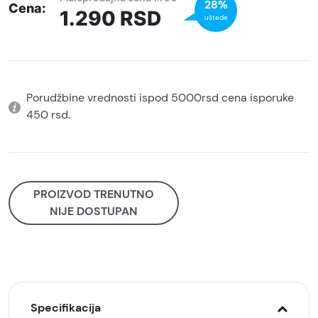
28%
Cena:
1.290
RSD
uštede
Porudžbine vrednosti ispod 5000rsd cena isporuke
450 rsd.
PROIZVOD TRENUTNO
NIJE DOSTUPAN
Specifikacija