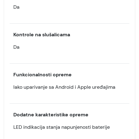
Da
Kontrole na slušalicama
Da
Funkcionalnosti opreme
lako uparivanje sa Android i Apple uređajima
Dodatne karakteristike opreme
LED indikacija stanja napunjenosti baterije