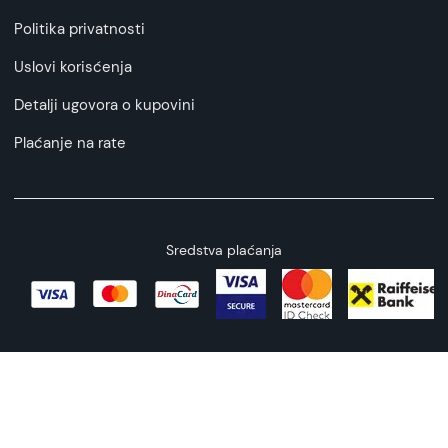
Politika privatnosti
Uslovi korisćenja
Detalji ugovora o kupovini
Plaćanje na rate
Sredstva plaćanja
Copyright © 2026 All rights reserved
Web by