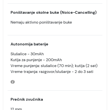
Poništavanje okolne buke (Noice-Cancelling)
Nemaju aktivno poništavanje buke
Autonomija baterije
Slušalice - 30mAh
Kutija za punjenje - 200mAh
Vreme punjenja: slušalice (70 min); kutija (2 sat)
Vreme trajanja: razgovor/slušanje - 2 do 3 sati
Prečnik zvučnika
12 mm