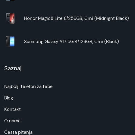
Honor Magic8 Lite 8/256GB, Crni (Midnight Black)
Samsung Galaxy A17 5G 4/128GB, Crni (Black)
Saznaj
Najbolji telefon za tebe
Blog
Kontakt
O nama
Česta pitanja