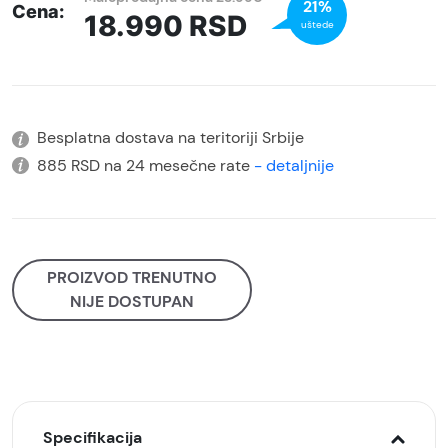
21%
Cena:
18.990
RSD
uštede
Besplatna dostava na teritoriji Srbije
885 RSD na 24 mesečne rate
- detaljnije
PROIZVOD TRENUTNO
NIJE DOSTUPAN
Specifikacija