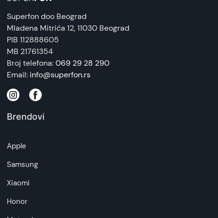
Superfon doo Beograd
Mladena Mitrića 12
, 11030 Beograd
PIB 112888605
MB 21761354
Broj telefona:
069 29 28 290
Email:
info@superfon.rs
Brendovi
Apple
Samsung
Xiaomi
Honor