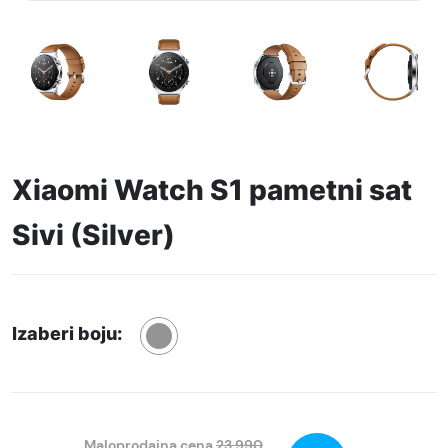
Xiaomi Watch S1 pametni sat
Sivi (Silver)
Izaberi boju:
Maloprodajna cena
23.990