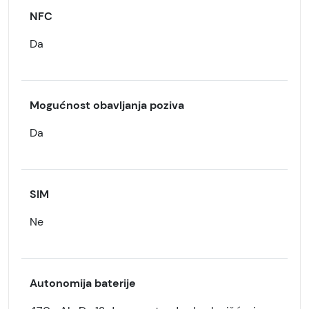
NFC
Da
Mogućnost obavljanja poziva
Da
SIM
Ne
Autonomija baterije