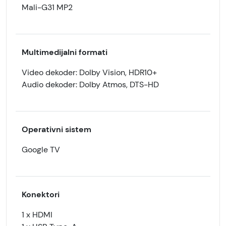
Mali-G31 MP2
Multimedijalni formati
Video dekoder: Dolby Vision, HDR10+
Audio dekoder: Dolby Atmos, DTS-HD
Operativni sistem
Google TV
Konektori
1 x HDMI