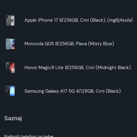
Apple iPhone 17 8/256GB, Crni (Black), (mg6j4sx/a)
Motorola G05 8/256GB, Plava (Misty Blue)
Honor Magic8 Lite 8/256GB, Crni (Midnight Black)
Samsung Galaxy A17 5G 4/128GB, Crni (Black)
Saznaj
Najbolji telefon za tebe