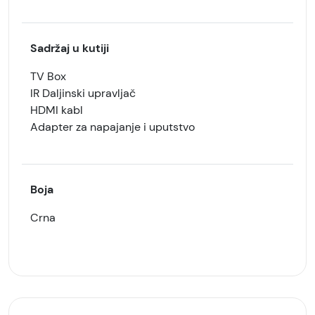
Sadržaj u kutiji
TV Box
IR Daljinski upravljač
HDMI kabl
Adapter za napajanje i uputstvo
Boja
Crna