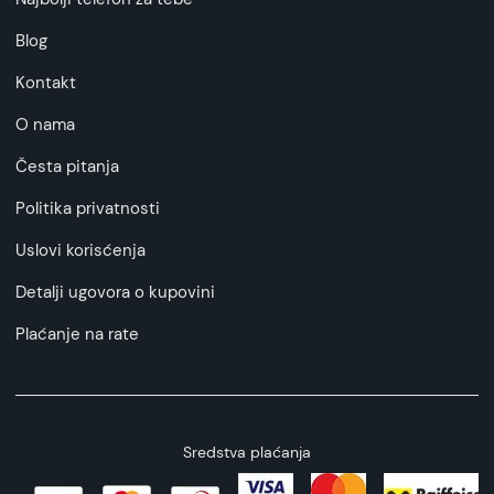
Blog
Kontakt
O nama
Česta pitanja
Politika privatnosti
Uslovi korisćenja
Detalji ugovora o kupovini
Plaćanje na rate
Sredstva plaćanja