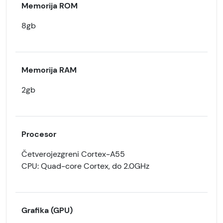
Memorija ROM
8gb
Memorija RAM
2gb
Procesor
Četverojezgreni Cortex-A55
CPU: Quad-core Cortex, do 2.0GHz
Grafika (GPU)