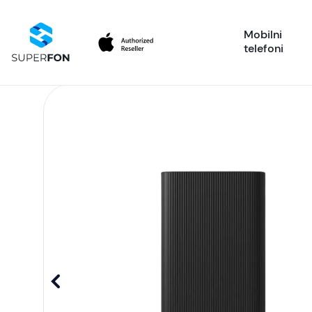
Mobilni
telefoni