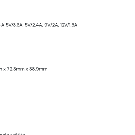
A 5V/3.6A, 5V/2.4A, 9V/2A, 12V/1.5A
m x 72.3mm x 38.9mm
anje zaštite