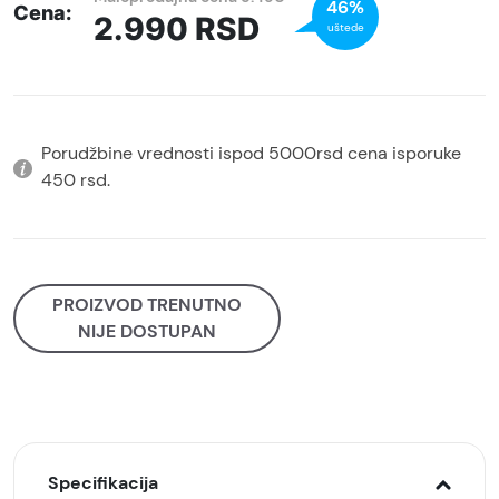
46%
Cena:
2.990
RSD
uštede
Porudžbine vrednosti ispod 5000rsd cena isporuke
450 rsd.
PROIZVOD TRENUTNO
NIJE DOSTUPAN
Specifikacija