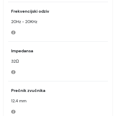
Frekvencijski odziv
20Hz - 20KHz
Impedansa
32Ω
Prečnik zvučnika
12.4 mm