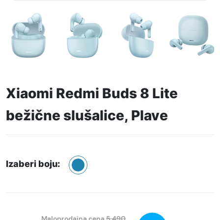
Xiaomi Redmi Buds 8 Lite
bežične slušalice, Plave
Izaberi boju:
Maloprodajna cena
5.490