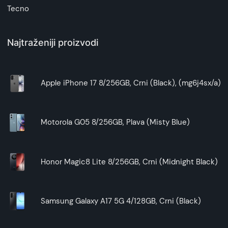
Tecno
Najtraženiji proizvodi
Apple iPhone 17 8/256GB, Crni (Black), (mg6j4sx/a)
Motorola G05 8/256GB, Plava (Misty Blue)
Honor Magic8 Lite 8/256GB, Crni (Midnight Black)
Samsung Galaxy A17 5G 4/128GB, Crni (Black)