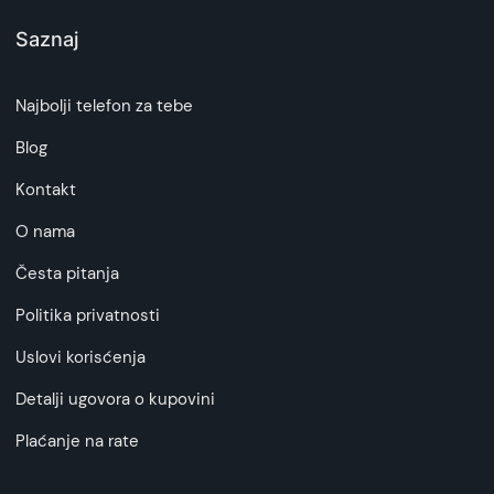
Saznaj
Najbolji telefon za tebe
Blog
Kontakt
O nama
Česta pitanja
Politika privatnosti
Uslovi korisćenja
Detalji ugovora o kupovini
Plaćanje na rate