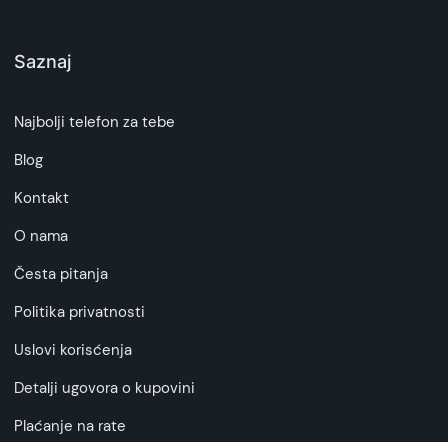
Saznaj
Najbolji telefon za tebe
Blog
Kontakt
O nama
Česta pitanja
Politika privatnosti
Uslovi korisćenja
Detalji ugovora o kupovini
Plaćanje na rate