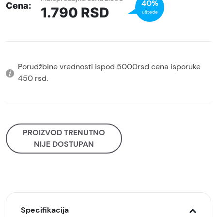
40%
Cena:
1.790
RSD
uštede
Porudžbine vrednosti ispod 5000rsd cena isporuke
450 rsd.
PROIZVOD TRENUTNO
NIJE DOSTUPAN
Specifikacija