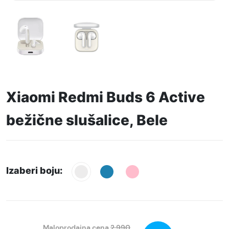
Xiaomi Redmi Buds 6 Active
bežične slušalice, Bele
Izaberi boju:
Maloprodajna cena
2.990