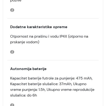
pozive
Dodatne karakteristike opreme
Otpornost na prašinu i vodu IP4X (otporno na
prskanje vodom)
Autonomija baterije
Kapacitet baterije futrole za punjenje: 475 mAh,
Kapacitet baterije slušalice: 37mAh, Ukupno
vreme punjenja: 1.5h, Ukupno vreme reprodukcije
slušalica: do 6h