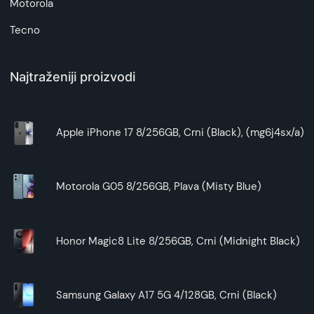
Motorola
Tecno
Najtraženiji proizvodi
Apple iPhone 17 8/256GB, Crni (Black), (mg6j4sx/a)
Motorola G05 8/256GB, Plava (Misty Blue)
Honor Magic8 Lite 8/256GB, Crni (Midnight Black)
Samsung Galaxy A17 5G 4/128GB, Crni (Black)