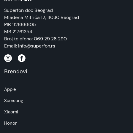
Superfon doo Beograd
Mladena Mitrića 12
, 11030 Beograd
PIB 112888605
MB 21761354
Broj telefona:
069 29 28 290
Email:
info@superfon.rs
Brendovi
Apple
Samsung
Xiaomi
Honor