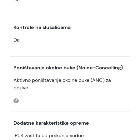
Kontrole na slušalicama
Da
Poništavanje okolne buke (Noice-Cancelling)
Aktivno poništavanje okolne buke (ANC) za
pozive
Dodatne karakteristike opreme
IP54 zaštita od prskanja vodom