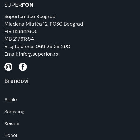
Superfon doo Beograd
Mladena Mitrića 12
, 11030 Beograd
PIB 112888605
MB 21761354
Broj telefona:
069 29 28 290
Email:
info@superfon.rs
Brendovi
Apple
Samsung
Xiaomi
Honor