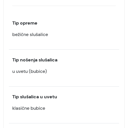
Tip opreme
bežične slušalice
Tip nošenja slušalica
u uvetu (bubice)
Tip slušalica u uvetu
klasične bubice