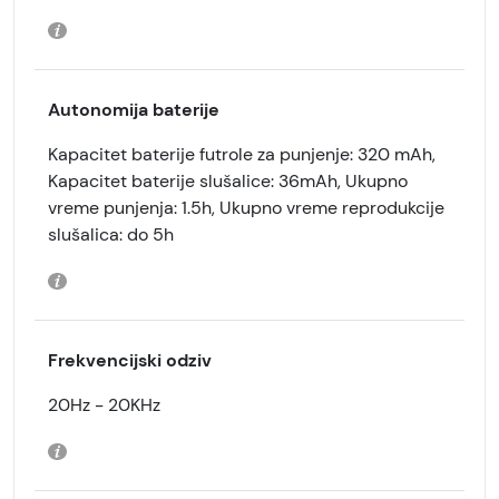
Autonomija baterije
Kapacitet baterije futrole za punjenje: 320 mAh,
Kapacitet baterije slušalice: 36mAh, Ukupno
vreme punjenja: 1.5h, Ukupno vreme reprodukcije
slušalica: do 5h
Frekvencijski odziv
20Hz - 20KHz