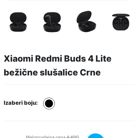
Xiaomi Redmi Buds 4 Lite
bežične slušalice Crne
Izaberi boju:
Maloprodajna cena
4.490