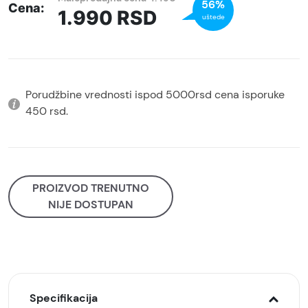
56%
Cena:
1.990
RSD
uštede
Porudžbine vrednosti ispod 5000rsd cena isporuke
450 rsd.
PROIZVOD TRENUTNO
NIJE DOSTUPAN
Specifikacija