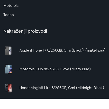
Motorola
Tecno
Najtraženiji proizvodi
Apple iPhone 17 8/256GB, Crni (Black), (mg6j4sx/a)
Motorola G05 8/256GB, Plava (Misty Blue)
Honor Magic8 Lite 8/256GB, Crni (Midnight Black)
Samsung Galaxy A17 5G 4/128GB, Crni (Black)