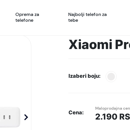
Oprema za
Najbolji telefon za
telefone
tebe
Xiaomi P
Izaberi boju:
Maloprodajna ce
Cena:
2.190
R