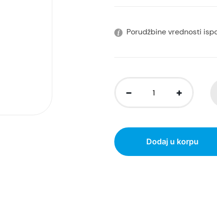
Porudžbine vrednosti isp
Dodaj u korpu