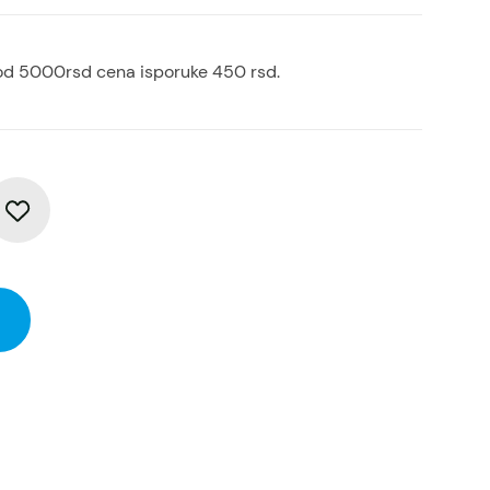
od 5000rsd cena isporuke 450 rsd.