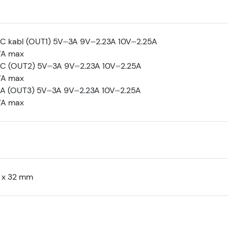
-C kabl (OUT1) 5V⎓3A 9V⎓2.23A 10V⎓2.25A
7A max
C (OUT2) 5V⎓3A 9V⎓2.23A 10V⎓2.25A
7A max
-A (OUT3) 5V⎓3A 9V⎓2.23A 10V⎓2.25A
7A max
3 x 32 mm