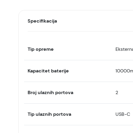
Specifikacija
Tip opreme
Eksterna
Kapacitet baterije
10000
Broj ulaznih portova
2
Tip ulaznih portova
USB-C