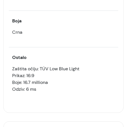
Boja
Crna
Ostalo
Zaštita očiju: TÜV Low Blue Light
Prikaz: 16:9
Boje: 16.7 milliona
Odziv: 6 ms