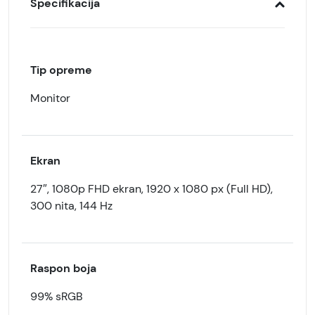
Specifikacija
Tip opreme
Monitor
Ekran
27″, 1080p FHD ekran, 1920 x 1080 px (Full HD),
300 nita, 144 Hz
Raspon boja
99% sRGB