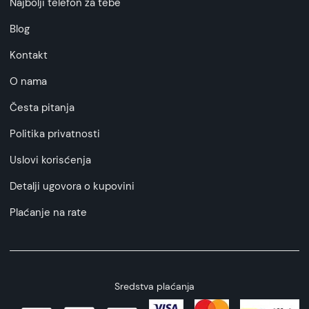
Najbolji telefon za tebe
Blog
Kontakt
O nama
Česta pitanja
Politika privatnosti
Uslovi korisćenja
Detalji ugovora o kupovini
Plaćanje na rate
Sredstva plaćanja