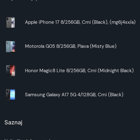
Apple iPhone 17 8/256GB, Crni (Black), (mg6j4sx/a)
Motorola G05 8/256GB, Plava (Misty Blue)
Honor Magic8 Lite 8/256GB, Crni (Midnight Black)
Samsung Galaxy A17 5G 4/128GB, Crni (Black)
Saznaj