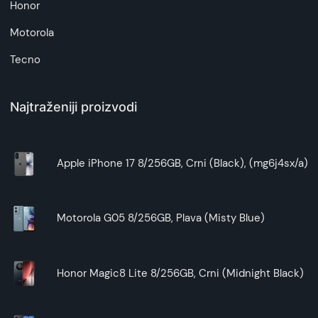
Honor
Motorola
Tecno
Najtraženiji proizvodi
Apple iPhone 17 8/256GB, Crni (Black), (mg6j4sx/a)
Motorola G05 8/256GB, Plava (Misty Blue)
Honor Magic8 Lite 8/256GB, Crni (Midnight Black)