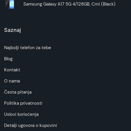
Samsung Galaxy A17 5G 4/128GB, Crni (Black)
Saznaj
Najbolji telefon za tebe
Blog
Kontakt
O nama
Česta pitanja
Politika privatnosti
Uslovi korisćenja
Detalji ugovora o kupovini