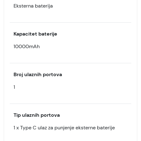
Eksterna baterija
Kapacitet baterije
10000mAh
Broj ulaznih portova
1
Tip ulaznih portova
1 x Type C ulaz za punjenje eksterne baterije