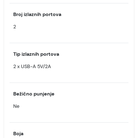
Broj izlaznih portova
2
Tip izlaznih portova
2 x USB-A 5V/2A
Bežično punjenje
Ne
Boja