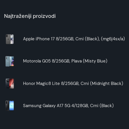
Najtraženiji proizvodi
Apple iPhone 17 8/256GB, Crni (Black), (mg6j4sx/a)
Motorola G05 8/256GB, Plava (Misty Blue)
Honor Magic8 Lite 8/256GB, Crni (Midnight Black)
Samsung Galaxy A17 5G 4/128GB, Crni (Black)