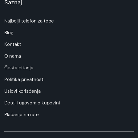
Saznaj
Najbolji telefon za tebe
Blog
Kontakt
O nama
Česta pitanja
Politika privatnosti
Uslovi korisćenja
Detalji ugovora o kupovini
Plaćanje na rate