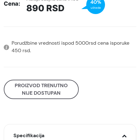
40%
Cena:
890
RSD
uštede
Porudžbine vrednosti ispod 5000rsd cena isporuke
450 rsd.
PROIZVOD TRENUTNO
NIJE DOSTUPAN
Specifikacija