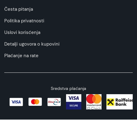
Česta pitanja
Politika privatnosti
Uslovi korisćenja
Detalji ugovora o kupovini
Plaćanje na rate
Sredstva plaćanja
Copyright © 2026 All rights reserved