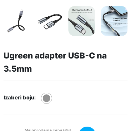
Ugreen adapter USB-C na
3.5mm
Izaberi boju:
Maloprodajna cena
890