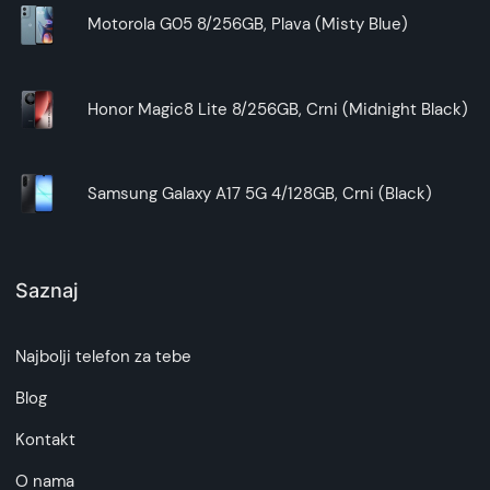
Motorola G05 8/256GB, Plava (Misty Blue)
Honor Magic8 Lite 8/256GB, Crni (Midnight Black)
Samsung Galaxy A17 5G 4/128GB, Crni (Black)
Saznaj
Najbolji telefon za tebe
Blog
Kontakt
O nama