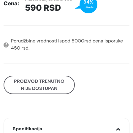
34%
Cena:
590
RSD
uštede
Porudžbine vrednosti ispod 5000rsd cena isporuke
450 rsd.
PROIZVOD TRENUTNO
NIJE DOSTUPAN
Specifikacija