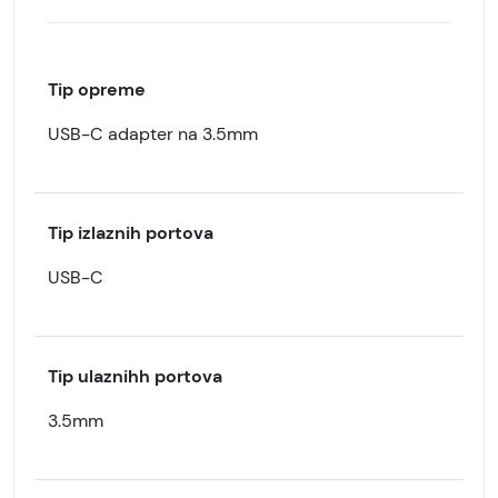
Tip opreme
USB-C adapter na 3.5mm
Tip izlaznih portova
USB-C
Tip ulaznihh portova
3.5mm