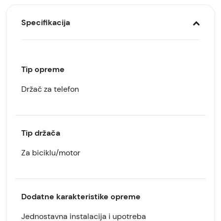
Specifikacija
Tip opreme
Držač za telefon
Tip držača
Za biciklu/motor
Dodatne karakteristike opreme
Jednostavna instalacija i upotreba