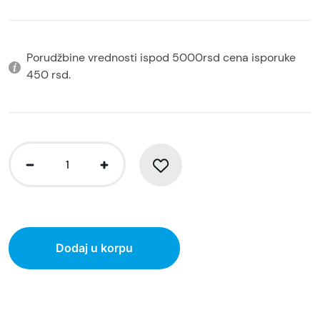
Porudžbine vrednosti ispod 5000rsd cena isporuke
450 rsd.
Dodaj u korpu