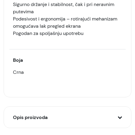
Sigurno držanje i stabilnost, čak i pri neravnim
putevima
Podesivost i ergonomija – rotirajući mehanizam
omogućava lak pregled ekrana
Pogodan za spoljašnju upotrebu
Boja
Crna
Opis proizvoda