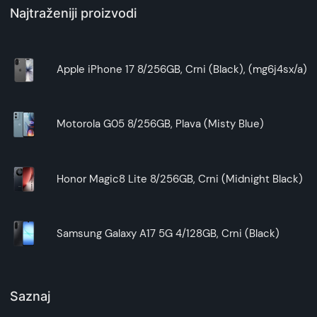
Najtraženiji proizvodi
Apple iPhone 17 8/256GB, Crni (Black), (mg6j4sx/a)
Motorola G05 8/256GB, Plava (Misty Blue)
Honor Magic8 Lite 8/256GB, Crni (Midnight Black)
Samsung Galaxy A17 5G 4/128GB, Crni (Black)
Saznaj