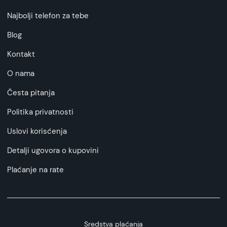
Najbolji telefon za tebe
Blog
Kontakt
O nama
Česta pitanja
Politika privatnosti
Uslovi korisćenja
Detalji ugovora o kupovini
Plaćanje na rate
Sredstva plaćanja