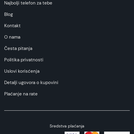
Najbolji telefon za tebe
Blog
Kontakt
O nama
Česta pitanja
Politika privatnosti
Uslovi korisćenja
Detalji ugovora o kupovini
Plaćanje na rate
Sredstva plaćanja