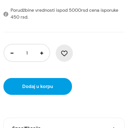
Porudžbine vrednosti ispod 5000rsd cena isporuke
450 rsd.
Dodaj u korpu