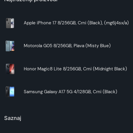
Apple iPhone 17 8/256GB, Crni (Black), (mg6j4sx/a)
Motorola G05 8/256GB, Plava (Misty Blue)
Honor Magic8 Lite 8/256GB, Crni (Midnight Black)
Samsung Galaxy A17 5G 4/128GB, Crni (Black)
Saznaj