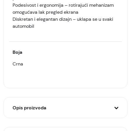
Podesivost i ergonomija – rotirajući mehanizam
omogućava lak pregled ekrana
Diskretan i elegantan dizajn – uklapa se u svaki
automobil
Boja
Crna
Opis proizvoda
TRANYOO T-Z16 Auto