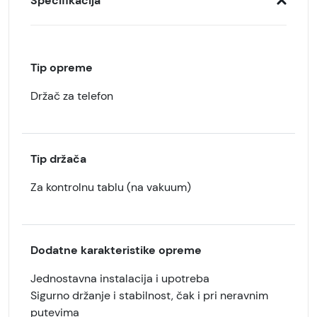
Specifikacija
Tip opreme
Držač za telefon
Tip držača
Za kontrolnu tablu (na vakuum)
Dodatne karakteristike opreme
Jednostavna instalacija i upotreba
Sigurno držanje i stabilnost, čak i pri neravnim
putevima