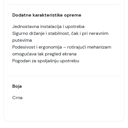
Dodatne karakteristike opreme
Jednostavna instalacija i upotreba
Sigurno držanje i stabilnost, čak i pri neravnim
putevima
Podesivost i ergonomija – rotirajući mehanizam
omogućava lak pregled ekrana
Pogodan za spoljašnju upotrebu
Boja
Crna