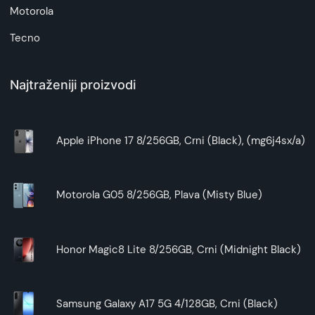
Motorola
Tecno
Najtraženiji proizvodi
Apple iPhone 17 8/256GB, Crni (Black), (mg6j4sx/a)
Motorola G05 8/256GB, Plava (Misty Blue)
Honor Magic8 Lite 8/256GB, Crni (Midnight Black)
Samsung Galaxy A17 5G 4/128GB, Crni (Black)