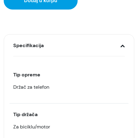
Dodaj u korpu
Specifikacija
Tip opreme
Držač za telefon
Tip držača
Za biciklu/motor