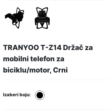
TRANYOO T-Z14 Držač za
mobilni telefon za
biciklu/motor, Crni
Izaberi boju: