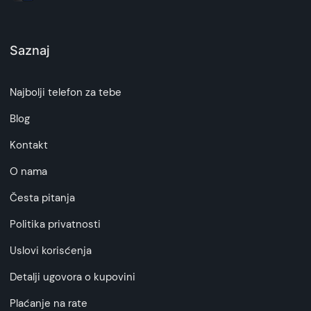
Saznaj
Najbolji telefon za tebe
Blog
Kontakt
O nama
Česta pitanja
Politika privatnosti
Uslovi korisćenja
Detalji ugovora o kupovini
Plaćanje na rate