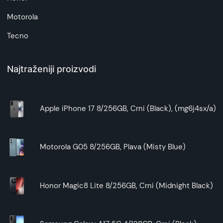
Motorola
Tecno
Najtraženiji proizvodi
Apple iPhone 17 8/256GB, Crni (Black), (mg6j4sx/a)
Motorola G05 8/256GB, Plava (Misty Blue)
Honor Magic8 Lite 8/256GB, Crni (Midnight Black)