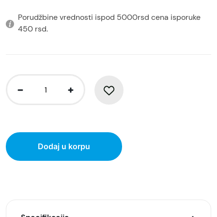
Porudžbine vrednosti ispod 5000rsd cena isporuke
450 rsd.
Dodaj u korpu