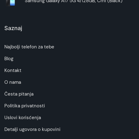
Samsung Galaxy A17 5G 4/128GB, Crni (Black)
Saznaj
Najbolji telefon za tebe
Blog
Kontakt
O nama
Česta pitanja
Politika privatnosti
Uslovi korisćenja
Detalji ugovora o kupovini