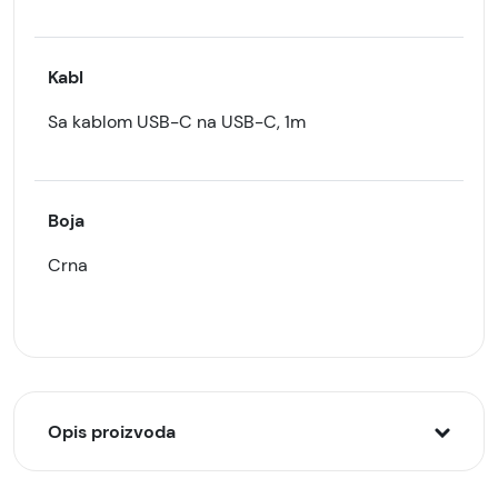
Kabl
Sa kablom USB-C na USB-C, 1m
Boja
Crna
Opis proizvoda