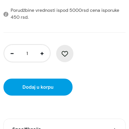
Porudžbine vrednosti ispod 5000rsd cena isporuke
450 rsd.
Dodaj u korpu