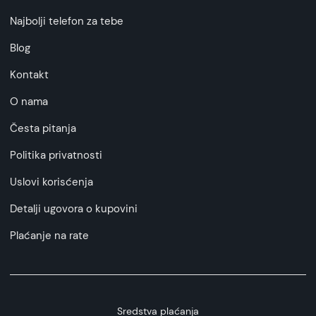
Najbolji telefon za tebe
Blog
Kontakt
O nama
Česta pitanja
Politika privatnosti
Uslovi korisćenja
Detalji ugovora o kupovini
Plaćanje na rate
Sredstva plaćanja