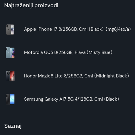
Najtraženiji proizvodi
Apple iPhone 17 8/256GB, Crni (Black), (mg6j4sx/a)
Motorola G05 8/256GB, Plava (Misty Blue)
Honor Magic8 Lite 8/256GB, Crni (Midnight Black)
Samsung Galaxy A17 5G 4/128GB, Crni (Black)
Saznaj