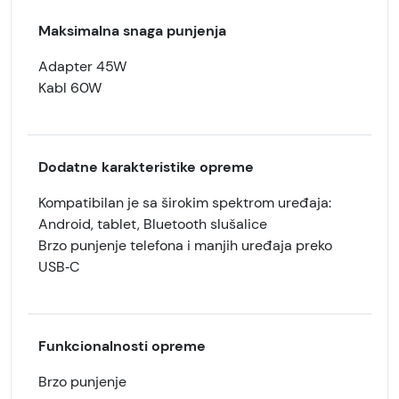
Maksimalna snaga punjenja
Adapter 45W
Kabl 60W
Dodatne karakteristike opreme
Kompatibilan je sa širokim spektrom uređaja:
Android, tablet, Bluetooth slušalice
Brzo punjenje telefona i manjih uređaja preko
USB‑C
Funkcionalnosti opreme
Brzo punjenje