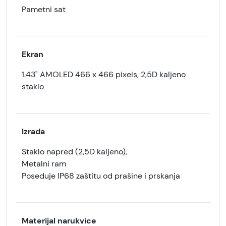
Pametni sat
Ekran
1.43" AMOLED 466 x 466 pixels, 2,5D kaljeno
staklo
Izrada
Staklo napred (2,5D kaljeno),
Metalni ram
Poseduje IP68 zaštitu od prašine i prskanja
Materijal narukvice