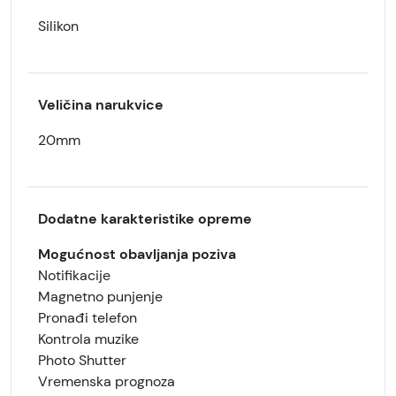
Silikon
Veličina narukvice
20mm
Dodatne karakteristike opreme
Mogućnost obavljanja poziva
Notifikacije
Magnetno punjenje
Pronađi telefon
Kontrola muzike
Photo Shutter
Vremenska prognoza