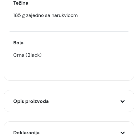
Težina
165 g zajedno sa narukvicom
Boja
Crna (Black)
Opis proizvoda
Dizajn i izrada
Deklaracija
Tecno Watch Pro 2 impresionira svojim ultra