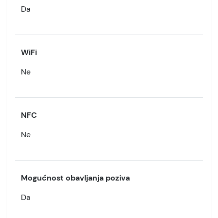
Da
WiFi
Ne
NFC
Ne
Mogućnost obavljanja poziva
Da