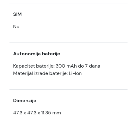
SIM
Ne
Autonomija baterije
Kapacitet baterije: 300 mAh do 7 dana
Materijal izrade baterije: Li-Ion
Dimenzije
47.3 x 47.3 x 11.35 mm