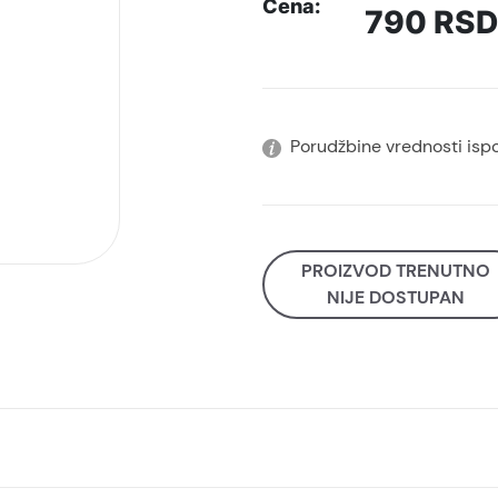
Cena:
790
RSD
Porudžbine vrednosti isp
PROIZVOD TRENUTNO
NIJE DOSTUPAN