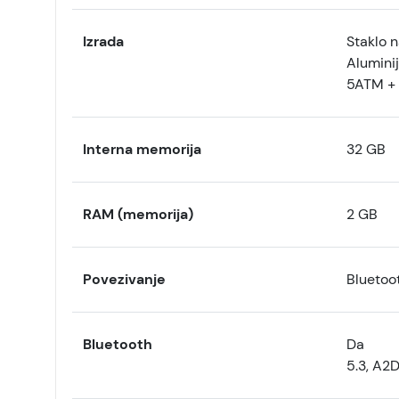
Izrada
Staklo n
Alumini
5ATM + 
Interna memorija
32 GB
RAM (memorija)
2 GB
Povezivanje
Bluetoo
Bluetooth
Da
5.3, A2D