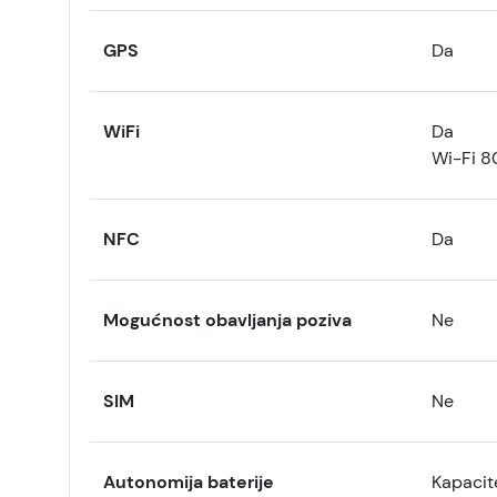
GPS
Da
WiFi
Da
Wi-Fi 80
NFC
Da
Mogućnost obavljanja poziva
Ne
SIM
Ne
Autonomija baterije
Kapacit