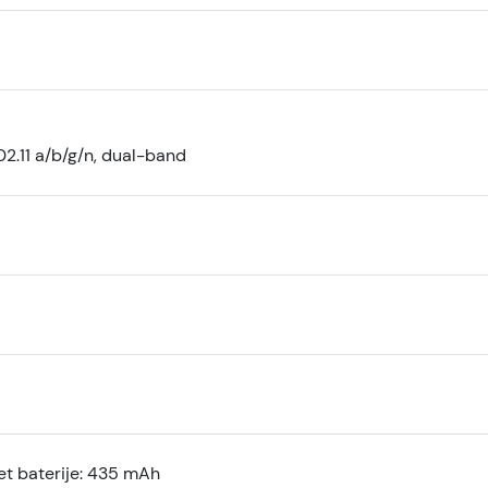
2.11 a/b/g/n, dual-band
et baterije: 435 mAh