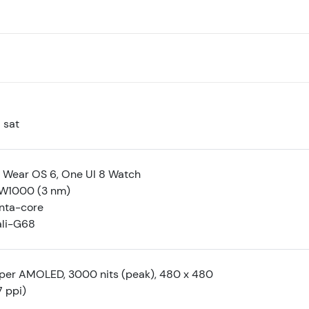
 sat
 Wear OS 6, One UI 8 Watch
W1000 (3 nm)
nta-core
li-G68
Super AMOLED, 3000 nits (peak), 480 x 480
7 ppi)