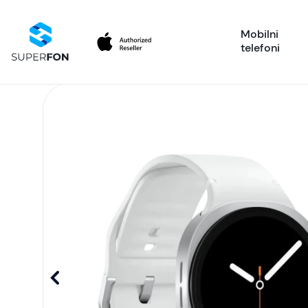
Mobilni
telefoni