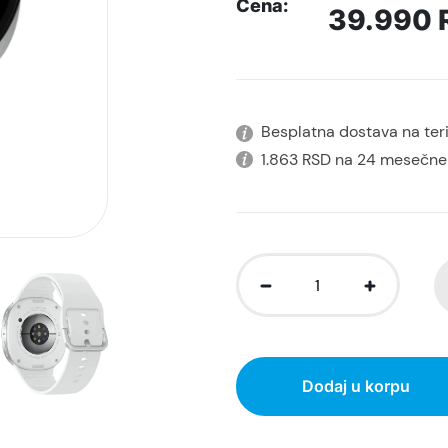
Cena:
39.990
Besplatna dostava na terit
1.863 RSD na 24 mesečne
Dodaj u korpu