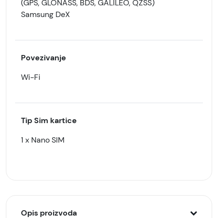
(GPS, GLONASS, BDS, GALILEO, QZSS)
Samsung DeX
Povezivanje
Wi-Fi
Tip Sim kartice
1 x Nano SIM
Opis proizvoda