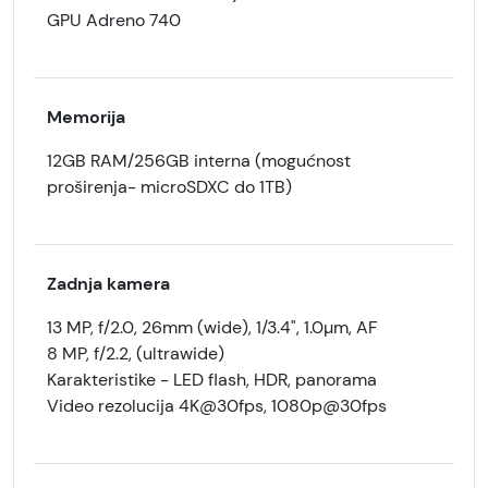
GPU Adreno 740
Memorija
12GB RAM/256GB interna (mogućnost
proširenja- microSDXC do 1TB)
Zadnja kamera
13 MP, f/2.0, 26mm (wide), 1/3.4", 1.0µm, AF
8 MP, f/2.2, (ultrawide)
Karakteristike - LED flash, HDR, panorama
Video rezolucija 4K@30fps, 1080p@30fps