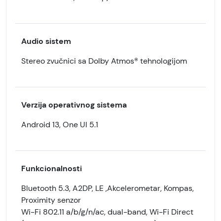
Audio sistem
Stereo zvučnici sa Dolby Atmos® tehnologijom
Verzija operativnog sistema
Android 13, One UI 5.1
Funkcionalnosti
Bluetooth 5.3, A2DP, LE ,Akcelerometar, Kompas,
Proximity senzor
Wi-Fi 802.11 a/b/g/n/ac, dual-band, Wi-Fi Direct