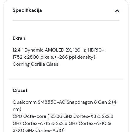
Specifikacija
Ekran
12.4 " Dynamic AMOLED 2X, 120Hz, HDR10+
1752 x 2800 pixels, (~266 ppi density)
Corning Gorilla Glass
Čipset
Qualcomm SM8550-AC Snapdragon 8 Gen 2 (4
nm)
CPU Octa-core (1x3.36 GHz Cortex-X3 & 2x2.8
GHz Cortex-A715 & 2x2.8 GHz Cortex-A710 &
3x2.0 GHz Cortex-A510)