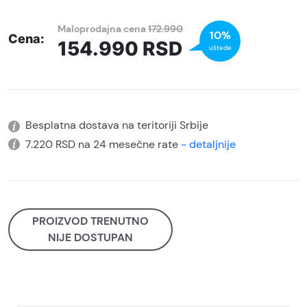
Maloprodajna cena
172.990
10%
Cena:
154.990
RSD
uštede
Besplatna dostava na teritoriji Srbije
7.220 RSD na 24 mesečne rate
- detaljnije
PROIZVOD TRENUTNO
NIJE DOSTUPAN