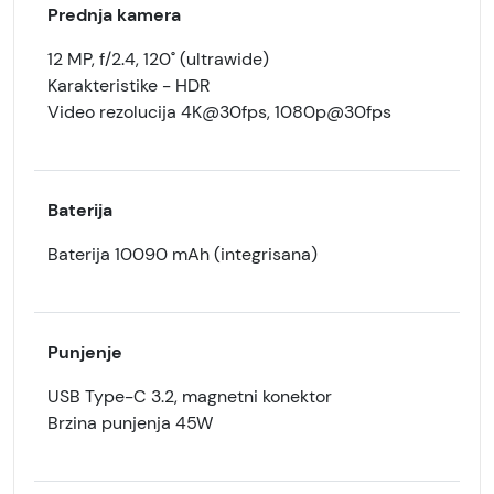
Prednja kamera
12 MP, f/2.4, 120˚ (ultrawide)
Karakteristike - HDR
Video rezolucija 4K@30fps, 1080p@30fps
Baterija
Baterija 10090 mAh (integrisana)
Punjenje
USB Type-C 3.2, magnetni konektor
Brzina punjenja 45W