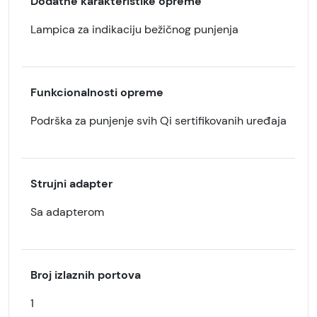
Dodatne karakteristike opreme
Lampica za indikaciju bežičnog punjenja
Funkcionalnosti opreme
Podrška za punjenje svih Qi sertifikovanih uređaja
Strujni adapter
Sa adapterom
Broj izlaznih portova
1