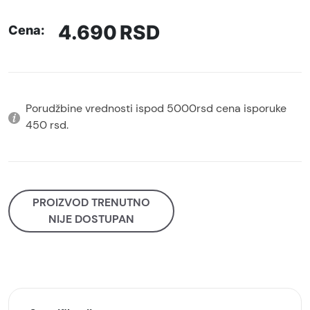
4.690
RSD
Cena:
Porudžbine vrednosti ispod 5000rsd cena isporuke
450 rsd.
PROIZVOD TRENUTNO
NIJE DOSTUPAN