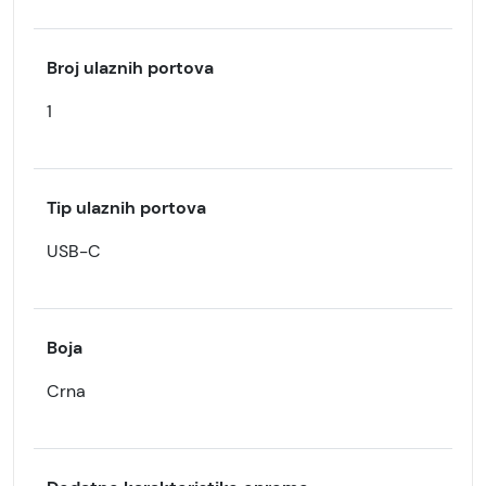
Broj ulaznih portova
1
Tip ulaznih portova
USB-C
Boja
Crna