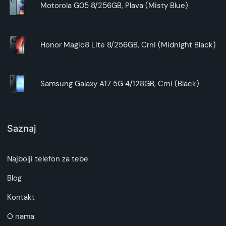
Motorola G05 8/256GB, Plava (Misty Blue)
Honor Magic8 Lite 8/256GB, Crni (Midnight Black)
Samsung Galaxy A17 5G 4/128GB, Crni (Black)
Saznaj
Najbolji telefon za tebe
Blog
Kontakt
O nama