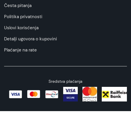
Česta pitanja
Politika privatnosti
Uslovi korisćenja
Detalji ugovora o kupovini
Plaćanje na rate
Sredstva plaćanja
Copyright © 2026 All rights reserved
Web by