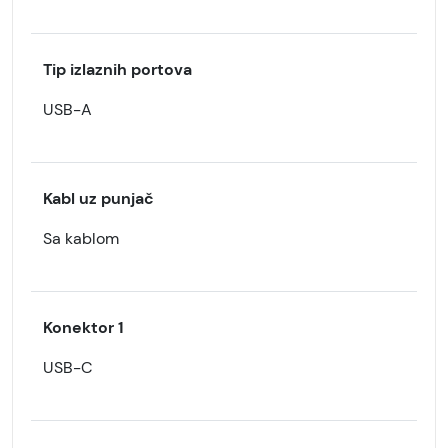
Tip izlaznih portova
USB-A
Kabl uz punjač
Sa kablom
Konektor 1
USB-C