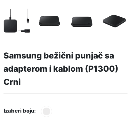
Samsung bežični punjač sa
adapterom i kablom (P1300)
Crni
Izaberi boju: