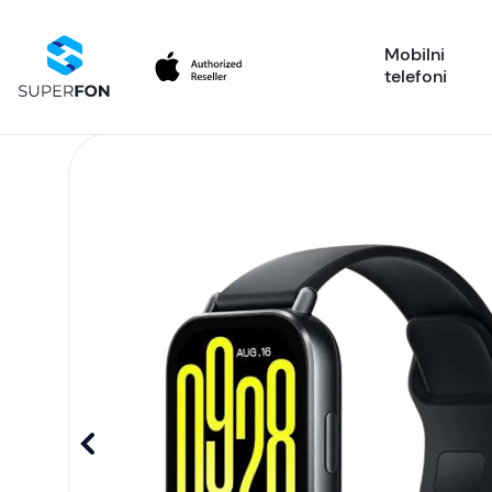
Mobilni
telefoni