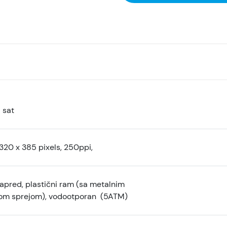
 sat
 320 x 385 pixels, 250ppi,
napred, plastični ram (sa metalnim
m sprejom), vodootporan (5ATM)