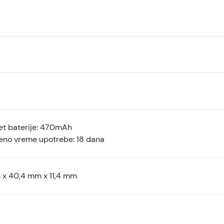
et baterije: 470mAh
eno vreme upotrebe: 18 dana
 x 40,4 mm x 11,4 mm