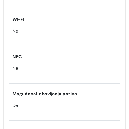
WI-FI
Ne
NFC
Ne
Mogućnost obavljanja poziva
Da