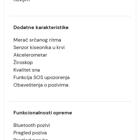
Dodatne karakteristike
Merač srčanog ritma
Senzor kiseonika u krvi
Akcelerometar
Žiroskop
Kvalitet sna
Funkcija SOS upozorenja
Obaveštenja o pozivima
Funkcionalnosti opreme
Bluetooth pozivi
Pregled poziva