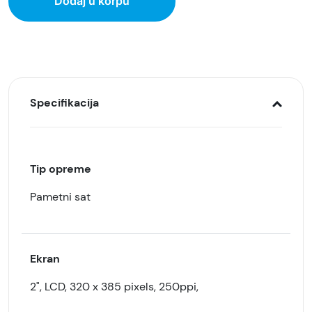
Dodaj u korpu
Specifikacija
Tip opreme
Pametni sat
Ekran
2", LCD, 320 x 385 pixels, 250ppi,