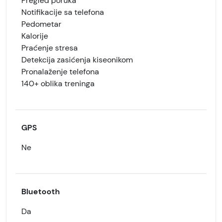
Pregled poruka
Notifikacije sa telefona
Pedometar
Kalorije
Praćenje stresa
Detekcija zasićenja kiseonikom
Pronalaženje telefona
140+ oblika treninga
GPS
Ne
Bluetooth
Da