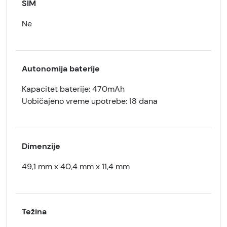
SIM
Ne
Autonomija baterije
Kapacitet baterije: 470mAh
Uobičajeno vreme upotrebe: 18 dana
Dimenzije
49,1 mm x 40,4 mm x 11,4 mm
Težina