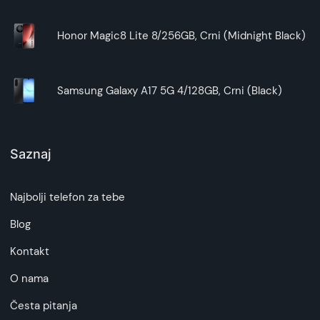
Honor Magic8 Lite 8/256GB, Crni (Midnight Black)
Samsung Galaxy A17 5G 4/128GB, Crni (Black)
Saznaj
Najbolji telefon za tebe
Blog
Kontakt
O nama
Česta pitanja