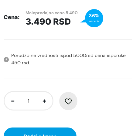
Maloprodajna cena
5.490
36%
Cena:
3.490
RSD
uštede
Porudžbine vrednosti ispod 5000rsd cena isporuke
450 rsd.