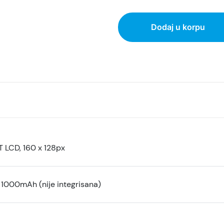
Dodaj u korpu
FT LCD, 160 x 128px
a 1000mAh (nije integrisana)