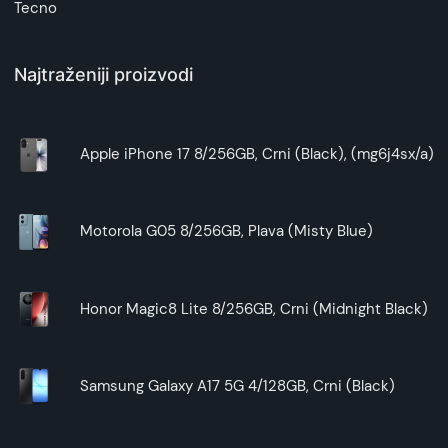
Tecno
Najtraženiji proizvodi
Apple iPhone 17 8/256GB, Crni (Black), (mg6j4sx/a)
Motorola G05 8/256GB, Plava (Misty Blue)
Honor Magic8 Lite 8/256GB, Crni (Midnight Black)
Samsung Galaxy A17 5G 4/128GB, Crni (Black)