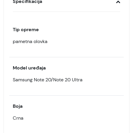
Specifikacija
Tip opreme
pametna olovka
Model uređaja
Samsung Note 20/Note 20 Ultra
Boja
Crna