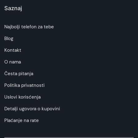
Saznaj
Najbolji telefon za tebe
Blog
Kontakt
O nama
Česta pitanja
Politika privatnosti
Uslovi korisćenja
Detalji ugovora o kupovini
Plaćanje na rate