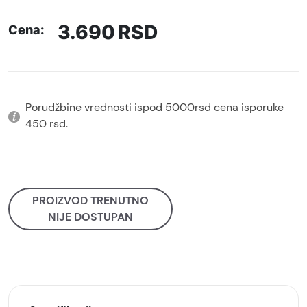
3.690
RSD
Cena:
Porudžbine vrednosti ispod 5000rsd cena isporuke
450 rsd.
PROIZVOD TRENUTNO
NIJE DOSTUPAN