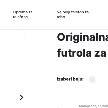
Oprema za
Najbolji telefon za
telefone
tebe
Originaln
futrola z
Izaberi boju:
Maloprodajna ce