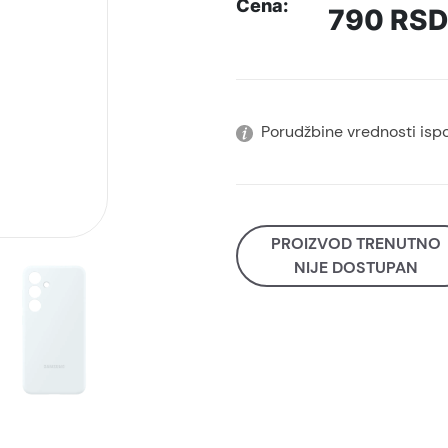
Cena:
790
RSD
Porudžbine vrednosti isp
PROIZVOD TRENUTNO
NIJE DOSTUPAN